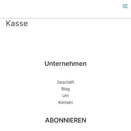
Zum
Ha
Inhalt
springen
Kasse
Unternehmen
Geschäft
Blog
Um
Kontakt
ABONNIEREN